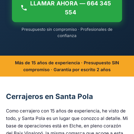
LLAMAR AHORA — 664 345
554
Presupuesto sin compromiso · Profesionales de
confianza
Más de 15 años de experiencia · Presupuesto SIN
compromiso · Garantía por escrito 2 años
Cerrajeros en Santa Pola
Como cerrajero con 15 años de experiencia, he visto de
todo, y Santa Pola es un lugar que conozco al detalle. Mi
base de operaciones está en Elche, en pleno corazón
del Baix Vinalopó, la misma comarca que acoge a esta