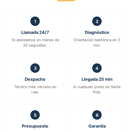
1
2
Llamada 24/7
Diagnóstico
Te atendemos en menos de
Orientación telefónica en 2
30 segundos.
min.
3
4
Despacho
Llegada 25 min
Técnico más cercano en
A cualquier punto de Santa
ruta.
Pola.
5
6
Presupuesto
Garantía