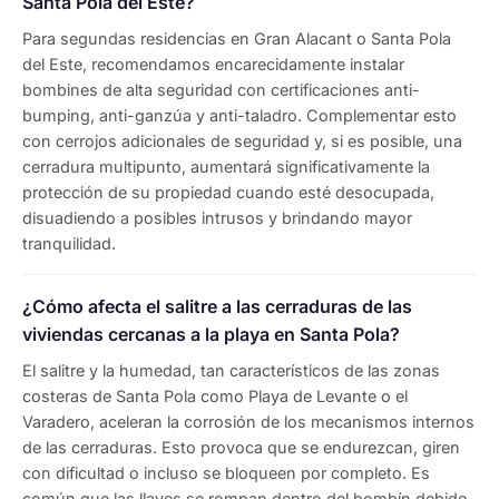
Santa Pola del Este?
Para segundas residencias en Gran Alacant o Santa Pola
del Este, recomendamos encarecidamente instalar
bombines de alta seguridad con certificaciones anti-
bumping, anti-ganzúa y anti-taladro. Complementar esto
con cerrojos adicionales de seguridad y, si es posible, una
cerradura multipunto, aumentará significativamente la
protección de su propiedad cuando esté desocupada,
disuadiendo a posibles intrusos y brindando mayor
tranquilidad.
¿Cómo afecta el salitre a las cerraduras de las
viviendas cercanas a la playa en Santa Pola?
El salitre y la humedad, tan característicos de las zonas
costeras de Santa Pola como Playa de Levante o el
Varadero, aceleran la corrosión de los mecanismos internos
de las cerraduras. Esto provoca que se endurezcan, giren
con dificultad o incluso se bloqueen por completo. Es
común que las llaves se rompan dentro del bombín debido