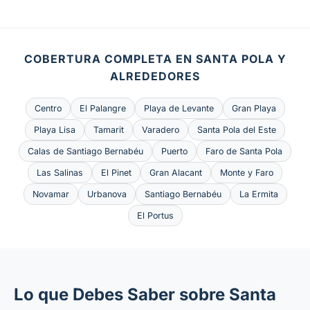
COBERTURA COMPLETA EN SANTA POLA Y
ALREDEDORES
Centro
El Palangre
Playa de Levante
Gran Playa
Playa Lisa
Tamarit
Varadero
Santa Pola del Este
Calas de Santiago Bernabéu
Puerto
Faro de Santa Pola
Las Salinas
El Pinet
Gran Alacant
Monte y Faro
Novamar
Urbanova
Santiago Bernabéu
La Ermita
El Portus
Lo que Debes Saber sobre Santa