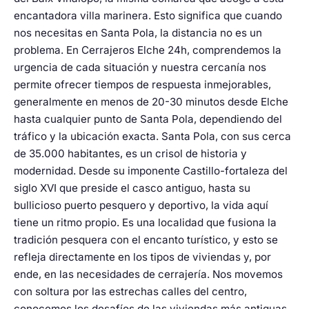
encantadora villa marinera. Esto significa que cuando
nos necesitas en Santa Pola, la distancia no es un
problema. En Cerrajeros Elche 24h, comprendemos la
urgencia de cada situación y nuestra cercanía nos
permite ofrecer tiempos de respuesta inmejorables,
generalmente en menos de 20-30 minutos desde Elche
hasta cualquier punto de Santa Pola, dependiendo del
tráfico y la ubicación exacta. Santa Pola, con sus cerca
de 35.000 habitantes, es un crisol de historia y
modernidad. Desde su imponente Castillo-fortaleza del
siglo XVI que preside el casco antiguo, hasta su
bullicioso puerto pesquero y deportivo, la vida aquí
tiene un ritmo propio. Es una localidad que fusiona la
tradición pesquera con el encanto turístico, y esto se
refleja directamente en los tipos de viviendas y, por
ende, en las necesidades de cerrajería. Nos movemos
con soltura por las estrechas calles del centro,
conocemos los desafíos de las viviendas más antiguas