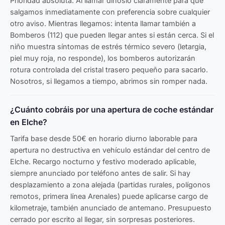
Prioridad absoluta. Al llamar dínoslo claramente para que
salgamos inmediatamente con preferencia sobre cualquier
otro aviso. Mientras llegamos: intenta llamar también a
Bomberos (112) que pueden llegar antes si están cerca. Si el
niño muestra síntomas de estrés térmico severo (letargia,
piel muy roja, no responde), los bomberos autorizarán
rotura controlada del cristal trasero pequeño para sacarlo.
Nosotros, si llegamos a tiempo, abrimos sin romper nada.
¿Cuánto cobráis por una apertura de coche estándar
en Elche?
Tarifa base desde 50€ en horario diurno laborable para
apertura no destructiva en vehículo estándar del centro de
Elche. Recargo nocturno y festivo moderado aplicable,
siempre anunciado por teléfono antes de salir. Si hay
desplazamiento a zona alejada (partidas rurales, polígonos
remotos, primera línea Arenales) puede aplicarse cargo de
kilometraje, también anunciado de antemano. Presupuesto
cerrado por escrito al llegar, sin sorpresas posteriores.