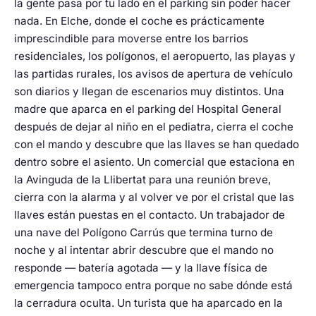
la gente pasa por tu lado en el parking sin poder hacer
nada. En Elche, donde el coche es prácticamente
imprescindible para moverse entre los barrios
residenciales, los polígonos, el aeropuerto, las playas y
las partidas rurales, los avisos de apertura de vehículo
son diarios y llegan de escenarios muy distintos. Una
madre que aparca en el parking del Hospital General
después de dejar al niño en el pediatra, cierra el coche
con el mando y descubre que las llaves se han quedado
dentro sobre el asiento. Un comercial que estaciona en
la Avinguda de la Llibertat para una reunión breve,
cierra con la alarma y al volver ve por el cristal que las
llaves están puestas en el contacto. Un trabajador de
una nave del Polígono Carrús que termina turno de
noche y al intentar abrir descubre que el mando no
responde — batería agotada — y la llave física de
emergencia tampoco entra porque no sabe dónde está
la cerradura oculta. Un turista que ha aparcado en la