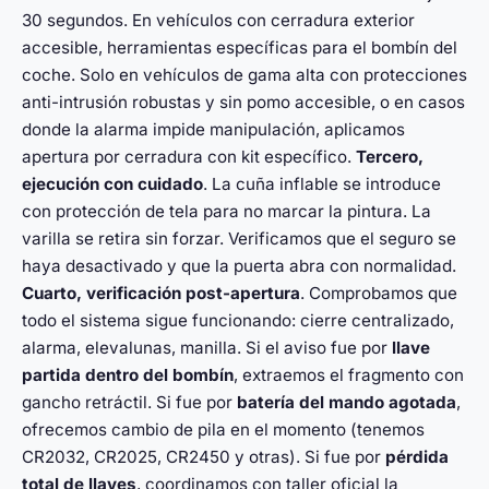
30 segundos. En vehículos con cerradura exterior
accesible, herramientas específicas para el bombín del
coche. Solo en vehículos de gama alta con protecciones
anti-intrusión robustas y sin pomo accesible, o en casos
donde la alarma impide manipulación, aplicamos
apertura por cerradura con kit específico.
Tercero,
ejecución con cuidado
. La cuña inflable se introduce
con protección de tela para no marcar la pintura. La
varilla se retira sin forzar. Verificamos que el seguro se
haya desactivado y que la puerta abra con normalidad.
Cuarto, verificación post-apertura
. Comprobamos que
todo el sistema sigue funcionando: cierre centralizado,
alarma, elevalunas, manilla. Si el aviso fue por
llave
partida dentro del bombín
, extraemos el fragmento con
gancho retráctil. Si fue por
batería del mando agotada
,
ofrecemos cambio de pila en el momento (tenemos
CR2032, CR2025, CR2450 y otras). Si fue por
pérdida
total de llaves
, coordinamos con taller oficial la