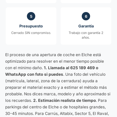
5
6
Presupuesto
Garantía
Cerrado SIN compromiso.
Trabajo con garantía 2
años.
El proceso de una apertura de coche en Elche está
optimizado para resolver en el menor tiempo posible
con el mínimo daño.
1. Llamada al 625 189 469 o
WhatsApp con foto si puedes
. Una foto del vehículo
(matrícula, lateral, zona de la cerradura) ayuda a
preparar el material exacto y a estimar el método más
probable. Nos dices marca, modelo y año aproximado si
los recuerdas.
2. Estimación realista de tiempo
. Para
parkings del centro de Elche o de hospitales grandes,
30-45 minutos. Para Carrús, Altabix, Sector 5, El Raval,