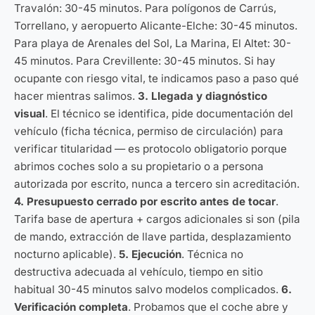
Travalón: 30-45 minutos. Para polígonos de Carrús,
Torrellano, y aeropuerto Alicante-Elche: 30-45 minutos.
Para playa de Arenales del Sol, La Marina, El Altet: 30-
45 minutos. Para Crevillente: 30-45 minutos. Si hay
ocupante con riesgo vital, te indicamos paso a paso qué
hacer mientras salimos.
3. Llegada y diagnóstico
visual
. El técnico se identifica, pide documentación del
vehículo (ficha técnica, permiso de circulación) para
verificar titularidad — es protocolo obligatorio porque
abrimos coches solo a su propietario o a persona
autorizada por escrito, nunca a tercero sin acreditación.
4. Presupuesto cerrado por escrito antes de tocar
.
Tarifa base de apertura + cargos adicionales si son (pila
de mando, extracción de llave partida, desplazamiento
nocturno aplicable).
5. Ejecución
. Técnica no
destructiva adecuada al vehículo, tiempo en sitio
habitual 30-45 minutos salvo modelos complicados.
6.
Verificación completa
. Probamos que el coche abre y