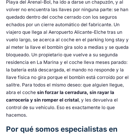
Playa del Arenal-Bol, ha ido a darse un chapuzón, y al
volver no encuentra las llaves por ninguna parte: se han
quedado dentro del coche cerrado con los seguros
echados por un cierre automático del fabricante. Un
viajero que llega al Aeropuerto Alicante-Elche tras un
vuelo largo, se acerca al coche en el parking long stay y
al meter la llave el bombín gira solo a medias y se queda
bloqueado. Un propietario que vuelve a su segunda
residencia en La Marina y el coche lleva meses parado:
la batería está descargada, el mando no responde y la
llave física no gira porque el bombín está corroído por el
salitre. Para todos el mismo deseo: que alguien llegue,
abra el coche
sin forzar la cerradura, sin rayar la
carrocería y sin romper el cristal
, y les devuelva el
control de su vehículo. Eso es exactamente lo que
hacemos.
Por qué somos especialistas en