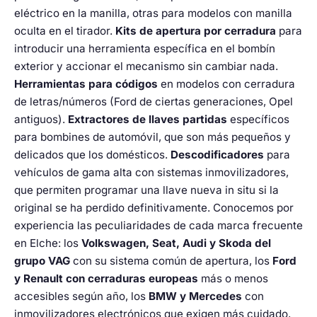
eléctrico en la manilla, otras para modelos con manilla
oculta en el tirador.
Kits de apertura por cerradura
para
introducir una herramienta específica en el bombín
exterior y accionar el mecanismo sin cambiar nada.
Herramientas para códigos
en modelos con cerradura
de letras/números (Ford de ciertas generaciones, Opel
antiguos).
Extractores de llaves partidas
específicos
para bombines de automóvil, que son más pequeños y
delicados que los domésticos.
Descodificadores
para
vehículos de gama alta con sistemas inmovilizadores,
que permiten programar una llave nueva in situ si la
original se ha perdido definitivamente. Conocemos por
experiencia las peculiaridades de cada marca frecuente
en Elche: los
Volkswagen, Seat, Audi y Skoda del
grupo VAG
con su sistema común de apertura, los
Ford
y Renault con cerraduras europeas
más o menos
accesibles según año, los
BMW y Mercedes
con
inmovilizadores electrónicos que exigen más cuidado,