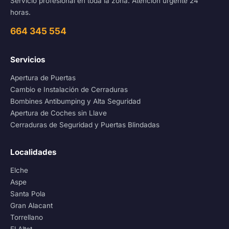
Servicio profesional en toda la zona. Atención urgente 24
horas.
664 345 554
Servicios
Apertura de Puertas
Cambio e Instalación de Cerraduras
Bombines Antibumping y Alta Seguridad
Apertura de Coches sin Llave
Cerraduras de Seguridad y Puertas Blindadas
Localidades
Elche
Aspe
Santa Pola
Gran Alacant
Torrellano