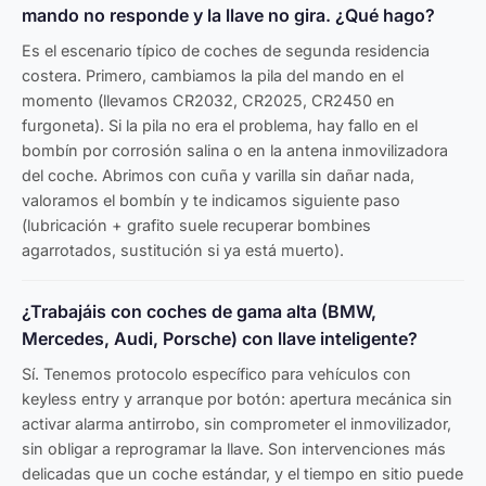
mando no responde y la llave no gira. ¿Qué hago?
Es el escenario típico de coches de segunda residencia
costera. Primero, cambiamos la pila del mando en el
momento (llevamos CR2032, CR2025, CR2450 en
furgoneta). Si la pila no era el problema, hay fallo en el
bombín por corrosión salina o en la antena inmovilizadora
del coche. Abrimos con cuña y varilla sin dañar nada,
valoramos el bombín y te indicamos siguiente paso
(lubricación + grafito suele recuperar bombines
agarrotados, sustitución si ya está muerto).
¿Trabajáis con coches de gama alta (BMW,
Mercedes, Audi, Porsche) con llave inteligente?
Sí. Tenemos protocolo específico para vehículos con
keyless entry y arranque por botón: apertura mecánica sin
activar alarma antirrobo, sin comprometer el inmovilizador,
sin obligar a reprogramar la llave. Son intervenciones más
delicadas que un coche estándar, y el tiempo en sitio puede