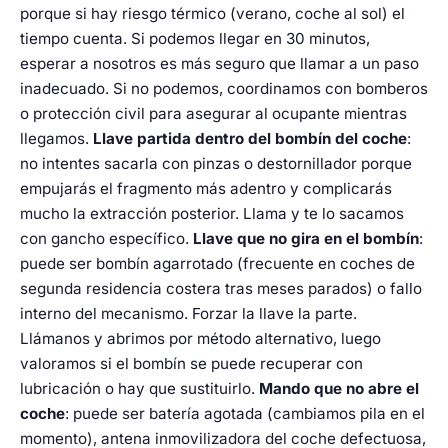
porque si hay riesgo térmico (verano, coche al sol) el
tiempo cuenta. Si podemos llegar en 30 minutos,
esperar a nosotros es más seguro que llamar a un paso
inadecuado. Si no podemos, coordinamos con bomberos
o protección civil para asegurar al ocupante mientras
llegamos.
Llave partida dentro del bombín del coche
:
no intentes sacarla con pinzas o destornillador porque
empujarás el fragmento más adentro y complicarás
mucho la extracción posterior. Llama y te lo sacamos
con gancho específico.
Llave que no gira en el bombín
:
puede ser bombín agarrotado (frecuente en coches de
segunda residencia costera tras meses parados) o fallo
interno del mecanismo. Forzar la llave la parte.
Llámanos y abrimos por método alternativo, luego
valoramos si el bombín se puede recuperar con
lubricación o hay que sustituirlo.
Mando que no abre el
coche
: puede ser batería agotada (cambiamos pila en el
momento), antena inmovilizadora del coche defectuosa,