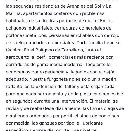
las segundas residencias de Arenales del Sol y La
Marina, apartamentos costeros con problemas
habituales de salitre tras periodos de cierre. En los
polígonos industriales, cerraduras comerciales de
portones metálicos, persianas enrollables con cerrojo
de suelo, candados comerciales. Cada familia tiene su
técnica. En el Polígono de Torrellano, junto al
aeropuerto, el perfil comercial es más reciente con
cerraduras de gama media moderna. Todo esto lo
conocemos por experiencia y llegamos con el cajón
adecuado. Nuestra furgoneta no es solo un almacén
rodante: es la extensión del taller y está organizada
para que cada herramienta y cada pieza esté accesible
en segundos durante una intervención. El material se
revisa y se reabastece diariamente, las llaves ciegas se
mantienen ordenadas por perfil, el stock de bombines
por medida, las ganzúas por tipo, el lubricante
específico siempre disponible. Ese nivel de