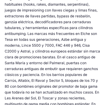
habituales (hooks, rakes, diamantes, serpentinas),
juegos de impresioning con llaves ciegas y limas finas,
extractores de llaves partidas, bypass de resbalón,
ganzúa eléctrica, decodificadores para cerraduras
tubulares, y herramientas específicas para cilindros
antibumping. Las marcas más frecuentes en Elche son
Tesa en todas sus generaciones, Azbe antigua y
moderna, Lince 5500 y 7000, FAC 446 y 946, Cisa
C2000 y Astral, y cilindros europeos estándar sin marca
clara de promociones baratas. En el casco antiguo de
Santa María y entorno del Palmeral, puertas con
cerraduras antiguas de embutir que requieren ganchos
clásicos y paciencia. En los barrios populares de
Carrús, Altabix, El Raval y Sector 5, bloques de los 70 y
80 con bombines originales del promotor de baja gama
que todavía no se han actualizado en muchos casos. En
Les Arenes del Sol, El Toscar y zonas recientes,
multipunto de gama media con bombines estándar. En