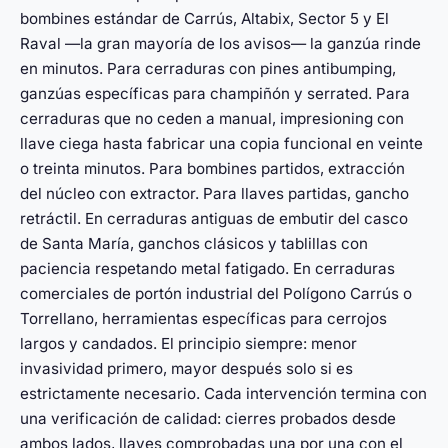
bombines estándar de Carrús, Altabix, Sector 5 y El
Raval —la gran mayoría de los avisos— la ganzúa rinde
en minutos. Para cerraduras con pines antibumping,
ganzúas específicas para champiñón y serrated. Para
cerraduras que no ceden a manual, impresioning con
llave ciega hasta fabricar una copia funcional en veinte
o treinta minutos. Para bombines partidos, extracción
del núcleo con extractor. Para llaves partidas, gancho
retráctil. En cerraduras antiguas de embutir del casco
de Santa María, ganchos clásicos y tablillas con
paciencia respetando metal fatigado. En cerraduras
comerciales de portón industrial del Polígono Carrús o
Torrellano, herramientas específicas para cerrojos
largos y candados. El principio siempre: menor
invasividad primero, mayor después solo si es
estrictamente necesario. Cada intervención termina con
una verificación de calidad: cierres probados desde
ambos lados, llaves comprobadas una por una con el