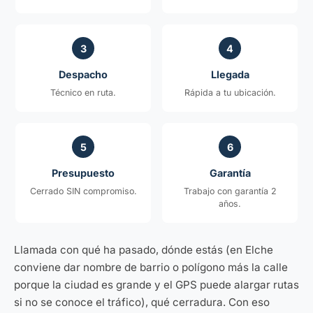
3
4
Despacho
Llegada
Técnico en ruta.
Rápida a tu ubicación.
5
6
Presupuesto
Garantía
Cerrado SIN compromiso.
Trabajo con garantía 2
años.
Llamada con qué ha pasado, dónde estás (en Elche
conviene dar nombre de barrio o polígono más la calle
porque la ciudad es grande y el GPS puede alargar rutas
si no se conoce el tráfico), qué cerradura. Con eso