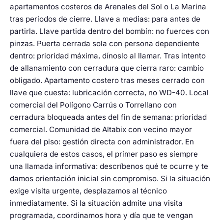
apartamentos costeros de Arenales del Sol o La Marina
tras periodos de cierre. Llave a medias: para antes de
partirla. Llave partida dentro del bombín: no fuerces con
pinzas. Puerta cerrada sola con persona dependiente
dentro: prioridad máxima, dínoslo al llamar. Tras intento
de allanamiento con cerradura que cierra raro: cambio
obligado. Apartamento costero tras meses cerrado con
llave que cuesta: lubricación correcta, no WD-40. Local
comercial del Polígono Carrús o Torrellano con
cerradura bloqueada antes del fin de semana: prioridad
comercial. Comunidad de Altabix con vecino mayor
fuera del piso: gestión directa con administrador. En
cualquiera de estos casos, el primer paso es siempre
una llamada informativa: descríbenos qué te ocurre y te
damos orientación inicial sin compromiso. Si la situación
exige visita urgente, desplazamos al técnico
inmediatamente. Si la situación admite una visita
programada, coordinamos hora y día que te vengan