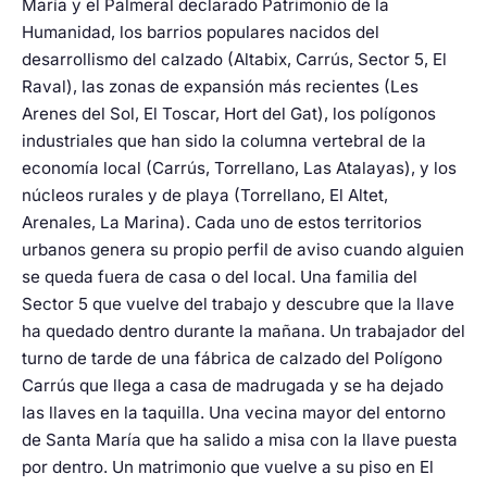
María y el Palmeral declarado Patrimonio de la
Humanidad, los barrios populares nacidos del
desarrollismo del calzado (Altabix, Carrús, Sector 5, El
Raval), las zonas de expansión más recientes (Les
Arenes del Sol, El Toscar, Hort del Gat), los polígonos
industriales que han sido la columna vertebral de la
economía local (Carrús, Torrellano, Las Atalayas), y los
núcleos rurales y de playa (Torrellano, El Altet,
Arenales, La Marina). Cada uno de estos territorios
urbanos genera su propio perfil de aviso cuando alguien
se queda fuera de casa o del local. Una familia del
Sector 5 que vuelve del trabajo y descubre que la llave
ha quedado dentro durante la mañana. Un trabajador del
turno de tarde de una fábrica de calzado del Polígono
Carrús que llega a casa de madrugada y se ha dejado
las llaves en la taquilla. Una vecina mayor del entorno
de Santa María que ha salido a misa con la llave puesta
por dentro. Un matrimonio que vuelve a su piso en El